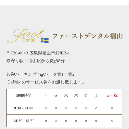
〒720-0043 広島県福山市船町2-1
最寄り駅：福山駅から徒歩8分
共栄パーキング / @パーク第1・第2
※1時間のサービス券をお渡し致します。
診療時間
月
火
水
木
金
土
日・祝
9:30 - 13:00
○
×
○
○
○
○
×
14:30 - 18:30
○
×
○
○
○
○
×