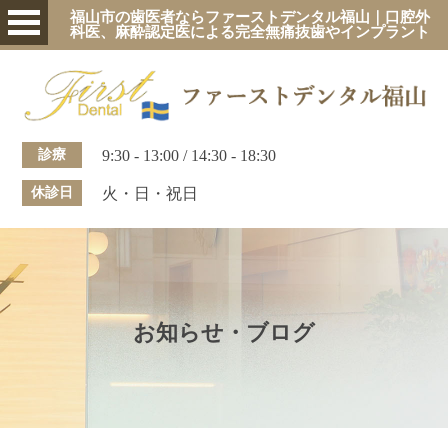
福山市の歯医者ならファーストデンタル福山｜口腔外
科医、麻酔認定医による完全無痛抜歯やインプラント
診療
9:30 - 13:00 / 14:30 - 18:30
休診日
火・日・祝日
お知らせ・ブログ