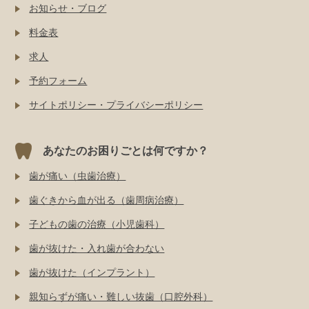
お知らせ・ブログ
料金表
求人
予約フォーム
サイトポリシー・プライバシーポリシー
あなたのお困りごとは何ですか？
歯が痛い（虫歯治療）
歯ぐきから血が出る（歯周病治療）
子どもの歯の治療（小児歯科）
歯が抜けた・入れ歯が合わない
歯が抜けた（インプラント）
親知らずが痛い・難しい抜歯（口腔外科）