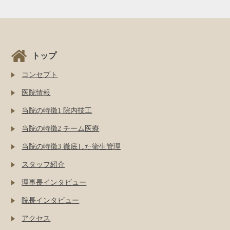
トップ
コンセプト
医院情報
当院の特徴1 院内技工
当院の特徴2 チーム医療
当院の特徴3 徹底した衛生管理
スタッフ紹介
理事長インタビュー
院長インタビュー
アクセス